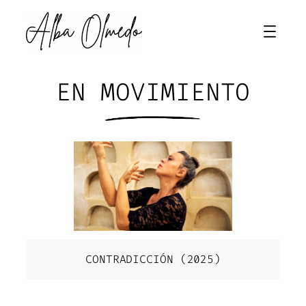
Saltar
al
contenido
EN MOVIMIENTO
CONTRADICCIÓN (2025)